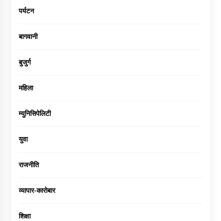
पर्यटन
बागवानी
बुजुर्ग
महिला
म्युनिसिपेलिटी
युवा
राजनीति
व्यापार-कारोबार
शिक्षा