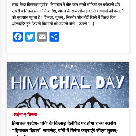
शब्द- रेखा हिमाचल प्रदेश- हिमाचल में बीते कल ऊंची चोटियों पर बर्फबारी और
ऊपरी व निचले इलाकों में बारिश, अंधड़ के साथ ओलावृष्टि से बागवानों की फसलों
को नुकसान पहुंचा है। शिमला, कुल्लू , सिरमौर और मंडी जिले में पिछले दिन
ओलावृष्टि हुई जिससे किसानों की फसलों जैसे – ऊपरी […]
Facebook
Twitter
Email
Share
आईना-ए-शिमला
हिमाचल प्रदेश- पांगी के किलाड़ हेलीपैड पर होगा राज्य स्तरीय
“हिमाचल दिवस” समारोह, पांगी में तिरंगा फहराएंगे सीएम सुक्खू-